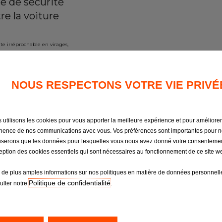
e de sécurité
re la voiture
e irréprochable en virages,
re agrément, efficacité et
NOUS RESPECTONS VOTRE VIE PRIVÉ
andes
Bridgestone, Firestone,
 utilisons les cookies pour vous apporter la meilleure expérience et pour améliorer
inence de nos communications avec vous. Vos préférences sont importantes pour 
iliserons que les données pour lesquelles vous nous avez donné votre consenteme
ception des cookies essentiels qui sont nécessaires au fonctionnement de ce site w
 de plus amples informations sur nos politiques en matière de données personnelle
Politique de confidentialité
ulter notre
.